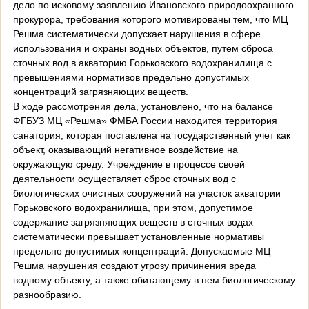
дело по исковому заявлению Ивановского природоохранного
прокурора, требования которого мотивированы тем, что МЦ
Решма систематически допускает нарушения в сфере
использования и охраны водных объектов, путем сброса
сточных вод в акваторию Горьковского водохранилища с
превышениями нормативов предельно допустимых
концентраций загрязняющих веществ.
В ходе рассмотрения дела, установлено, что на балансе
ФГБУЗ МЦ «Решма» ФМБА России находится территория
санатория, которая поставлена на государственный учет как
объект, оказывающий негативное воздействие на
окружающую среду. Учреждение в процессе своей
деятельности осуществляет сброс сточных вод с
биологических очистных сооружений на участок акватории
Горьковского водохранилища, при этом, допустимое
содержание загрязняющих веществ в сточных водах
систематически превышает установленные нормативы
предельно допустимых концентраций. Допускаемые МЦ
Решма нарушения создают угрозу причинения вреда
водному объекту, а также обитающему в нем биологическому
разнообразию.