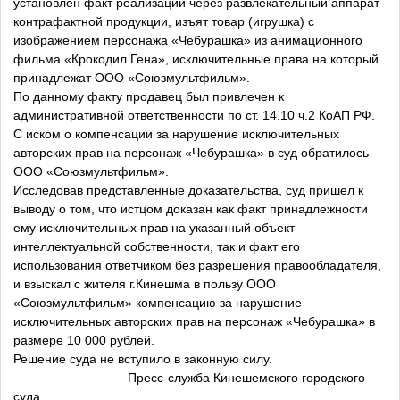
установлен факт реализации через развлекательный аппарат
контрафактной продукции, изъят товар (игрушка) с
изображением персонажа «Чебурашка» из анимационного
фильма «Крокодил Гена», исключительные права на который
принадлежат ООО «Союзмультфильм».
По данному факту продавец был привлечен к
административной ответственности по ст. 14.10 ч.2 КоАП РФ.
С иском о компенсации за нарушение исключительных
авторских прав на персонаж «Чебурашка» в суд обратилось
ООО «Союзмультфильм».
Исследовав представленные доказательства, суд пришел к
выводу о том, что истцом доказан как факт принадлежности
ему исключительных прав на указанный объект
интеллектуальной собственности, так и факт его
использования ответчиком без разрешения правообладателя,
и взыскал с жителя г.Кинешма в пользу ООО
«Союзмультфильм» компенсацию за нарушение
исключительных авторских прав на персонаж «Чебурашка» в
размере 10 000 рублей.
Решение суда не вступило в законную силу.
Пресс-служба Кинешемского городского
суда